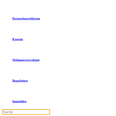
Datenschutzerklärung
Kontakt
Wohnungsverwaltung
Bauarbeiten
Immobilien