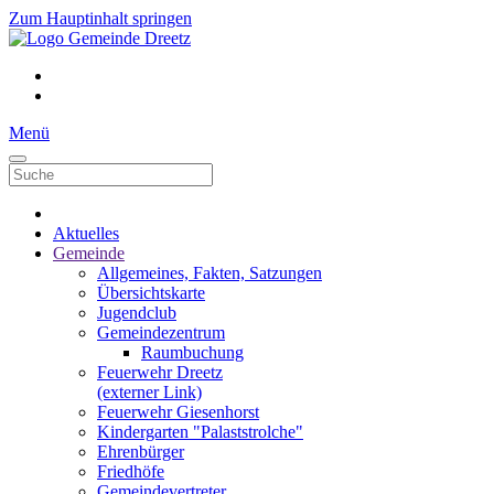
Zum Hauptinhalt springen
Menü
Aktuelles
Gemeinde
Allgemeines, Fakten, Satzungen
Übersichtskarte
Jugendclub
Gemeindezentrum
Raumbuchung
Feuerwehr Dreetz
(externer Link)
Feuerwehr Giesenhorst
Kindergarten "Palaststrolche"
Ehrenbürger
Friedhöfe
Gemeindevertreter