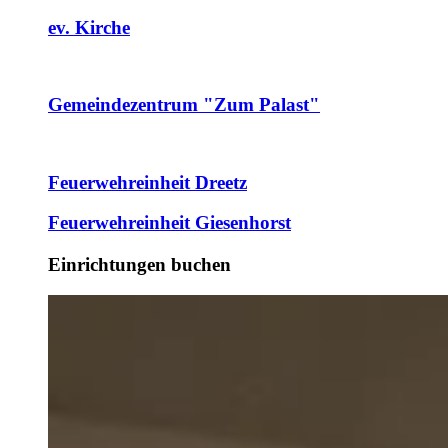
ev. Kirche
Gemeindezentrum "Zum Palast"
Feuerwehreinheit Dreetz
Feuerwehreinheit Giesenhorst
Einrichtungen buchen