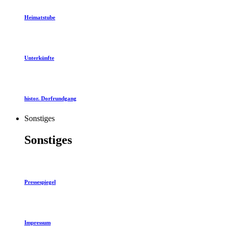
Heimatstube
Unterkünfte
histor. Dorfrundgang
Sonstiges
Sonstiges
Pressespiegel
Impressum