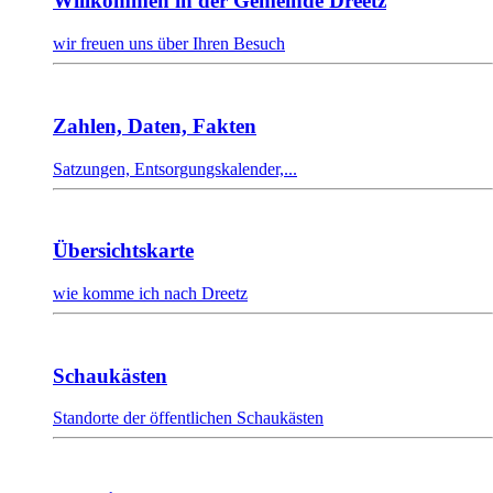
Willkommen in der Gemeinde Dreetz
wir freuen uns über Ihren Besuch
Zahlen, Daten, Fakten
Satzungen, Entsorgungskalender,...
Übersichtskarte
wie komme ich nach Dreetz
Schaukästen
Standorte der öffentlichen Schaukästen