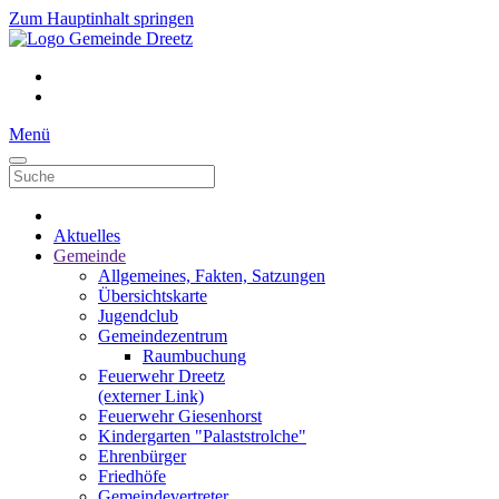
Zum Hauptinhalt springen
Menü
Aktuelles
Gemeinde
Allgemeines, Fakten, Satzungen
Übersichtskarte
Jugendclub
Gemeindezentrum
Raumbuchung
Feuerwehr Dreetz
(externer Link)
Feuerwehr Giesenhorst
Kindergarten "Palaststrolche"
Ehrenbürger
Friedhöfe
Gemeindevertreter