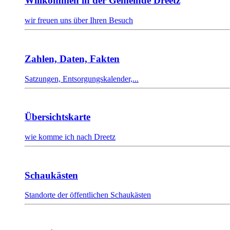
Willkommen in der Gemeinde Dreetz
wir freuen uns über Ihren Besuch
Zahlen, Daten, Fakten
Satzungen, Entsorgungskalender,...
Übersichtskarte
wie komme ich nach Dreetz
Schaukästen
Standorte der öffentlichen Schaukästen