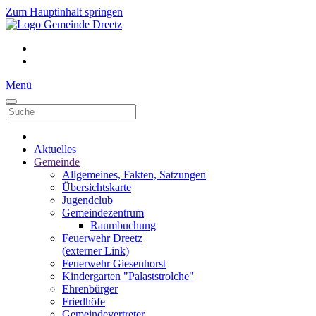
Zum Hauptinhalt springen
Menü
Aktuelles
Gemeinde
Allgemeines, Fakten, Satzungen
Übersichtskarte
Jugendclub
Gemeindezentrum
Raumbuchung
Feuerwehr Dreetz
(externer Link)
Feuerwehr Giesenhorst
Kindergarten "Palaststrolche"
Ehrenbürger
Friedhöfe
Gemeindevertreter