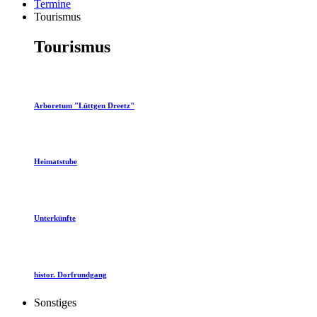
Termine
Tourismus
Tourismus
Arboretum "Lüttgen Dreetz"
Heimatstube
Unterkünfte
histor. Dorfrundgang
Sonstiges