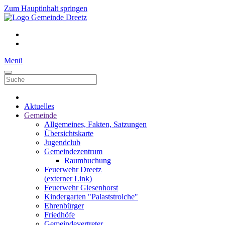
Zum Hauptinhalt springen
Menü
Aktuelles
Gemeinde
Allgemeines, Fakten, Satzungen
Übersichtskarte
Jugendclub
Gemeindezentrum
Raumbuchung
Feuerwehr Dreetz
(externer Link)
Feuerwehr Giesenhorst
Kindergarten "Palaststrolche"
Ehrenbürger
Friedhöfe
Gemeindevertreter