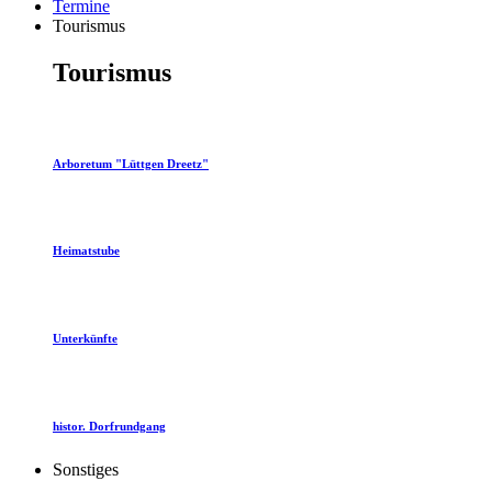
Termine
Tourismus
Tourismus
Arboretum "Lüttgen Dreetz"
Heimatstube
Unterkünfte
histor. Dorfrundgang
Sonstiges