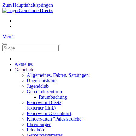
Zum Hauptinhalt springen
Menü
Aktuelles
Gemeinde
Allgemeines, Fakten, Satzungen
Übersichtskarte
Jugendclub
Gemeindezentrum
Raumbuchung
Feuerwehr Dreetz
(externer Link)
Feuerwehr Giesenhorst
Kindergarten "Palaststrolche"
Ehrenbürger
Friedhöfe
Gemeindevertreter