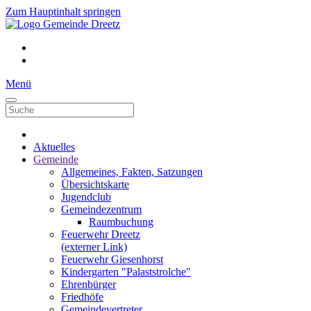
Zum Hauptinhalt springen
Menü
Aktuelles
Gemeinde
Allgemeines, Fakten, Satzungen
Übersichtskarte
Jugendclub
Gemeindezentrum
Raumbuchung
Feuerwehr Dreetz
(externer Link)
Feuerwehr Giesenhorst
Kindergarten "Palaststrolche"
Ehrenbürger
Friedhöfe
Gemeindevertreter