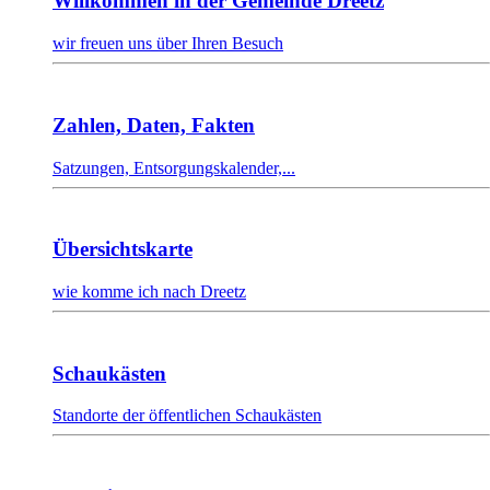
Willkommen in der Gemeinde Dreetz
wir freuen uns über Ihren Besuch
Zahlen, Daten, Fakten
Satzungen, Entsorgungskalender,...
Übersichtskarte
wie komme ich nach Dreetz
Schaukästen
Standorte der öffentlichen Schaukästen