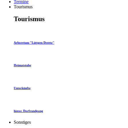
Termine
Tourismus
Tourismus
Arboretum "Lüttgen Dreetz"
Heimatstube
Unterkünfte
histor. Dorfrundgang
Sonstiges