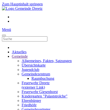
Zum Hauptinhalt springen
Menü
Aktuelles
Gemeinde
Allgemeines, Fakten, Satzungen
Übersichtskarte
Jugendclub
Gemeindezentrum
Raumbuchung
Feuerwehr Dreetz
(externer Link)
Feuerwehr Giesenhorst
Kindergarten "Palaststrolche"
Ehrenbürger
Friedhöfe
Gemeindevertreter