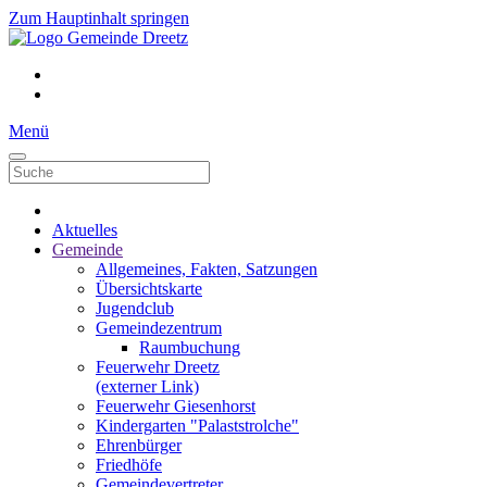
Zum Hauptinhalt springen
Menü
Aktuelles
Gemeinde
Allgemeines, Fakten, Satzungen
Übersichtskarte
Jugendclub
Gemeindezentrum
Raumbuchung
Feuerwehr Dreetz
(externer Link)
Feuerwehr Giesenhorst
Kindergarten "Palaststrolche"
Ehrenbürger
Friedhöfe
Gemeindevertreter