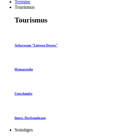
Termine
Tourismus
Tourismus
Arboretum "Lüttgen Dreetz"
Heimatstube
Unterkünfte
histor. Dorfrundgang
Sonstiges