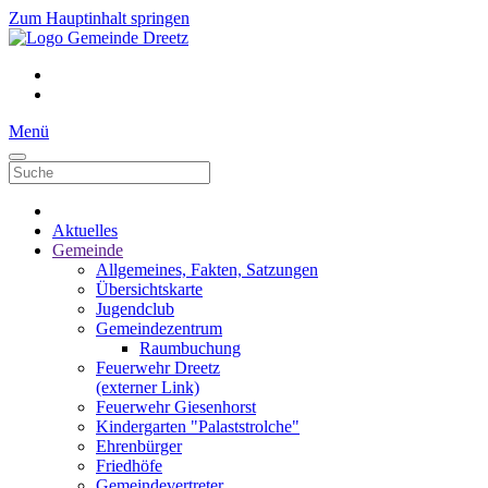
Zum Hauptinhalt springen
Menü
Aktuelles
Gemeinde
Allgemeines, Fakten, Satzungen
Übersichtskarte
Jugendclub
Gemeindezentrum
Raumbuchung
Feuerwehr Dreetz
(externer Link)
Feuerwehr Giesenhorst
Kindergarten "Palaststrolche"
Ehrenbürger
Friedhöfe
Gemeindevertreter