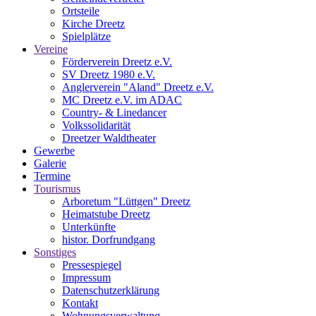
Ortsteile
Kirche Dreetz
Spielplätze
Vereine
Förderverein Dreetz e.V.
SV Dreetz 1980 e.V.
Anglerverein "Aland" Dreetz e.V.
MC Dreetz e.V. im ADAC
Country- & Linedancer
Volkssolidarität
Dreetzer Waldtheater
Gewerbe
Galerie
Termine
Tourismus
Arboretum "Lüttgen" Dreetz
Heimatstube Dreetz
Unterkünfte
histor. Dorfrundgang
Sonstiges
Pressespiegel
Impressum
Datenschutzerklärung
Kontakt
Wohnungsverwaltung