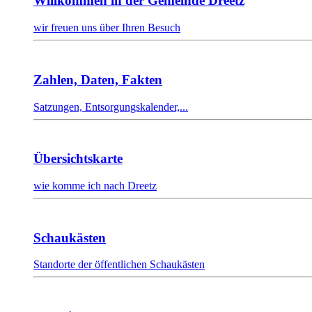
Willkommen in der Gemeinde Dreetz
wir freuen uns über Ihren Besuch
Zahlen, Daten, Fakten
Satzungen, Entsorgungskalender,...
Übersichtskarte
wie komme ich nach Dreetz
Schaukästen
Standorte der öffentlichen Schaukästen