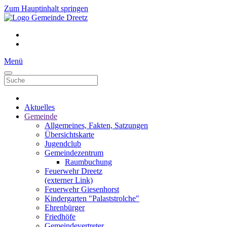
Zum Hauptinhalt springen
Menü
Aktuelles
Gemeinde
Allgemeines, Fakten, Satzungen
Übersichtskarte
Jugendclub
Gemeindezentrum
Raumbuchung
Feuerwehr Dreetz
(externer Link)
Feuerwehr Giesenhorst
Kindergarten "Palaststrolche"
Ehrenbürger
Friedhöfe
Gemeindevertreter