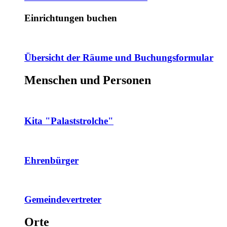
Einrichtungen buchen
Übersicht der Räume und Buchungsformular
Menschen und Personen
Kita "Palaststrolche"
Ehrenbürger
Gemeindevertreter
Orte