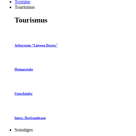
Termine
Tourismus
Tourismus
Arboretum "Lüttgen Dreetz"
Heimatstube
Unterkünfte
histor. Dorfrundgang
Sonstiges