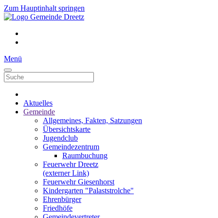
Zum Hauptinhalt springen
Menü
Aktuelles
Gemeinde
Allgemeines, Fakten, Satzungen
Übersichtskarte
Jugendclub
Gemeindezentrum
Raumbuchung
Feuerwehr Dreetz
(externer Link)
Feuerwehr Giesenhorst
Kindergarten "Palaststrolche"
Ehrenbürger
Friedhöfe
Gemeindevertreter