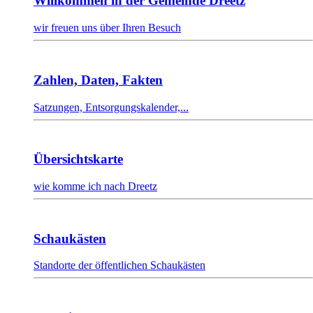
Willkommen in der Gemeinde Dreetz
wir freuen uns über Ihren Besuch
Zahlen, Daten, Fakten
Satzungen, Entsorgungskalender,...
Übersichtskarte
wie komme ich nach Dreetz
Schaukästen
Standorte der öffentlichen Schaukästen