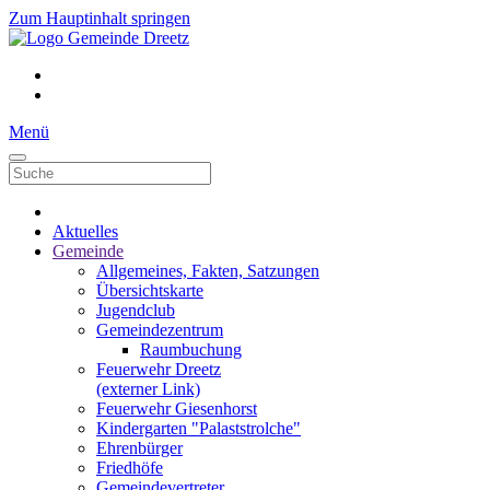
Zum Hauptinhalt springen
Menü
Aktuelles
Gemeinde
Allgemeines, Fakten, Satzungen
Übersichtskarte
Jugendclub
Gemeindezentrum
Raumbuchung
Feuerwehr Dreetz
(externer Link)
Feuerwehr Giesenhorst
Kindergarten "Palaststrolche"
Ehrenbürger
Friedhöfe
Gemeindevertreter