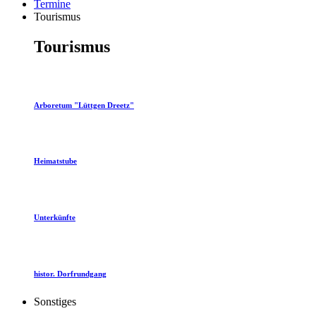
Termine
Tourismus
Tourismus
Arboretum "Lüttgen Dreetz"
Heimatstube
Unterkünfte
histor. Dorfrundgang
Sonstiges