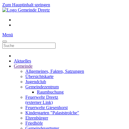
Zum Hauptinhalt springen
Menü
Aktuelles
Gemeinde
Allgemeines, Fakten, Satzungen
Übersichtskarte
Jugendclub
Gemeindezentrum
Raumbuchung
Feuerwehr Dreetz
(externer Link)
Feuerwehr Giesenhorst
Kindergarten "Palaststrolche"
Ehrenbürger
Friedhöfe
Gemeindevertreter