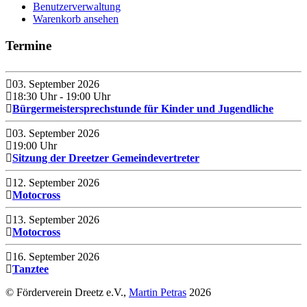
Benutzerverwaltung
Warenkorb ansehen
Termine
03. September 2026
18:30 Uhr
- 19:00 Uhr
Bürgermeistersprechstunde für Kinder und Jugendliche
03. September 2026
19:00 Uhr
Sitzung der Dreetzer Gemeindevertreter
12. September 2026
Motocross
13. September 2026
Motocross
16. September 2026
Tanztee
© Förderverein Dreetz e.V.,
Martin Petras
2026