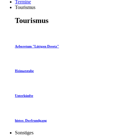
Termine
Tourismus
Tourismus
Arboretum "Lüttgen Dreetz"
Heimatstube
Unterkünfte
histor. Dorfrundgang
Sonstiges