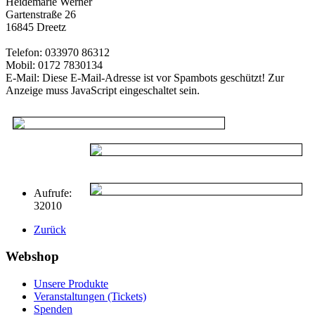
Heidemarie Werner
Gartenstraße 26
16845 Dreetz
Telefon: 033970 86312
Mobil: 0172 7830134
E-Mail:
Diese E-Mail-Adresse ist vor Spambots geschützt! Zur
Anzeige muss JavaScript eingeschaltet sein.
Aufrufe:
32010
Zurück
Webshop
Unsere Produkte
Veranstaltungen (Tickets)
Spenden