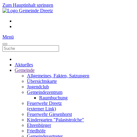
Zum Hauptinhalt springen
Menü
Aktuelles
Gemeinde
Allgemeines, Fakten, Satzungen
Übersichtskarte
Jugendclub
Gemeindezentrum
Raumbuchung
Feuerwehr Dreetz
(externer Link)
Feuerwehr Giesenhorst
Kindergarten "Palaststrolche"
Ehrenbürger
Friedhöfe
Gemeindevertreter