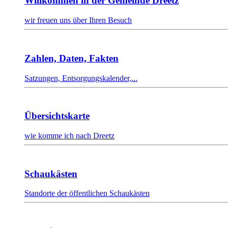
Willkommen in der Gemeinde Dreetz
wir freuen uns über Ihren Besuch
Zahlen, Daten, Fakten
Satzungen, Entsorgungskalender,...
Übersichtskarte
wie komme ich nach Dreetz
Schaukästen
Standorte der öffentlichen Schaukästen