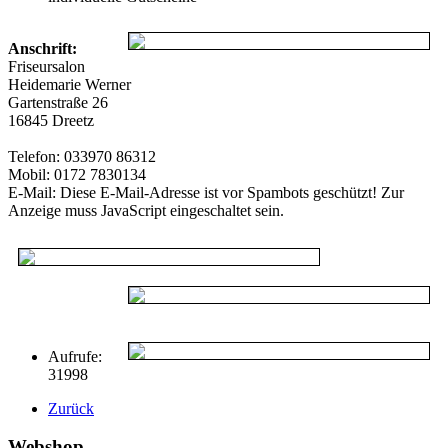
Anschrift:
Friseursalon
Heidemarie Werner
Gartenstraße 26
16845 Dreetz
Telefon: 033970 86312
Mobil: 0172 7830134
E-Mail:
Diese E-Mail-Adresse ist vor Spambots geschützt! Zur
Anzeige muss JavaScript eingeschaltet sein.
Aufrufe:
31998
Zurück
Webshop