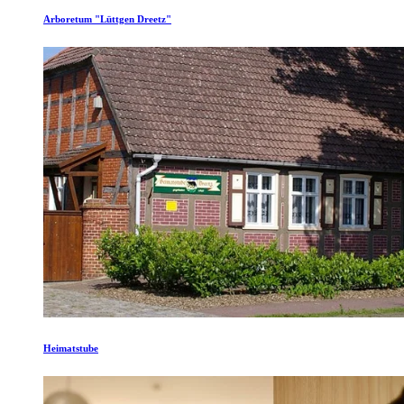
Arboretum "Lüttgen Dreetz"
Heimatstube