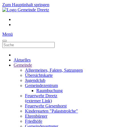
Zum Hauptinhalt springen
Menü
Aktuelles
Gemeinde
Allgemeines, Fakten, Satzungen
Übersichtskarte
Jugendclub
Gemeindezentrum
Raumbuchung
Feuerwehr Dreetz
(externer Link)
Feuerwehr Giesenhorst
Kindergarten "Palaststrolche"
Ehrenbürger
Friedhöfe
Gemeindevertreter