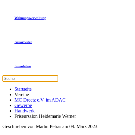
Wohnungsverwaltung
Bauarbeiten
Immobilien
Startseite
Vereine
MC Dreetz e.V. im ADAC
Gewerbe
Handwerk
Friseursalon Heidemarie Werner
Geschrieben von Martin Petras am
09. März 2023
.