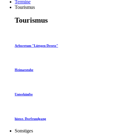
Termine
Tourismus
Tourismus
Arboretum "Lüttgen Dreetz"
Heimatstube
Unterkünfte
histor. Dorfrundgang
Sonstiges