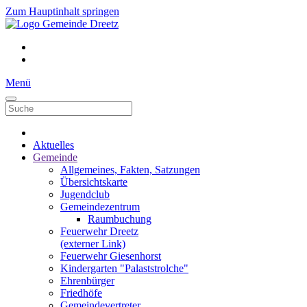
Zum Hauptinhalt springen
Menü
Aktuelles
Gemeinde
Allgemeines, Fakten, Satzungen
Übersichtskarte
Jugendclub
Gemeindezentrum
Raumbuchung
Feuerwehr Dreetz
(externer Link)
Feuerwehr Giesenhorst
Kindergarten "Palaststrolche"
Ehrenbürger
Friedhöfe
Gemeindevertreter