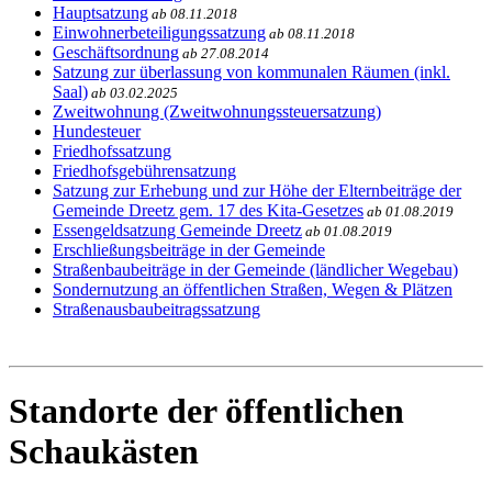
Hauptsatzung
ab 08.11.2018
Einwohnerbeteiligungssatzung
ab 08.11.2018
Geschäftsordnung
ab 27.08.2014
Satzung zur überlassung von kommunalen Räumen (inkl.
Saal)
ab 03.02.2025
Zweitwohnung (Zweitwohnungssteuersatzung)
Hundesteuer
Friedhofssatzung
Friedhofsgebührensatzung
Satzung zur Erhebung und zur Höhe der Elternbeiträge der
Gemeinde Dreetz gem. 17 des Kita-Gesetzes
ab 01.08.2019
Essengeldsatzung Gemeinde Dreetz
ab 01.08.2019
Erschließungsbeiträge in der Gemeinde
Straßenbaubeiträge in der Gemeinde (ländlicher Wegebau)
Sondernutzung an öffentlichen Straßen, Wegen & Plätzen
Straßenausbaubeitragssatzung
Standorte der öffentlichen
Schaukästen