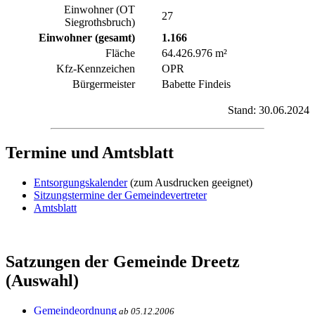
Einwohner (OT
27
Siegrothsbruch)
Einwohner (gesamt)
1.166
Fläche
64.426.976 m²
Kfz-Kennzeichen
OPR
Bürgermeister
Babette Findeis
Stand: 30.06.2024
Termine und Amtsblatt
Entsorgungskalender
(zum Ausdrucken geeignet)
Sitzungstermine der Gemeindevertreter
Amtsblatt
Satzungen der Gemeinde Dreetz
(Auswahl)
Gemeindeordnung
ab 05.12.2006