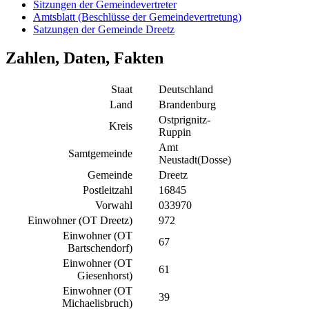
Sitzungen der Gemeindevertreter
Amtsblatt (Beschlüsse der Gemeindevertretung)
Satzungen der Gemeinde Dreetz
Zahlen, Daten, Fakten
Staat
Deutschland
Land
Brandenburg
Ostprignitz-
Kreis
Ruppin
Amt
Samtgemeinde
Neustadt(Dosse)
Gemeinde
Dreetz
Postleitzahl
16845
Vorwahl
033970
Einwohner (OT Dreetz)
972
Einwohner (OT
67
Bartschendorf)
Einwohner (OT
61
Giesenhorst)
Einwohner (OT
39
Michaelisbruch)