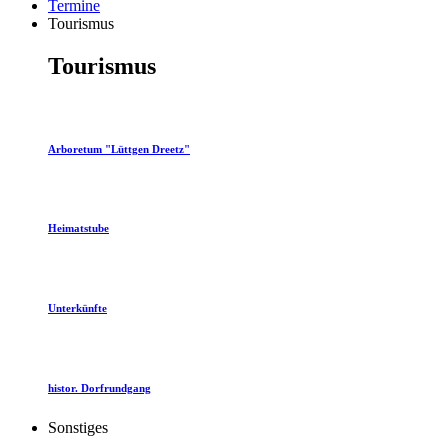
Termine
Tourismus
Tourismus
Arboretum "Lüttgen Dreetz"
Heimatstube
Unterkünfte
histor. Dorfrundgang
Sonstiges