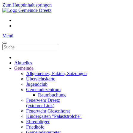
Zum Hauptinhalt springen
Menü
Aktuelles
Gemeinde
Allgemeines, Fakten, Satzungen
Übersichtskarte
Jugendclub
Gemeindezentrum
Raumbuchung
Feuerwehr Dreetz
(externer Link)
Feuerwehr Giesenhorst
Kindergarten "Palaststrolche"
Ehrenbürger
Friedhöfe
Gemeindevertreter