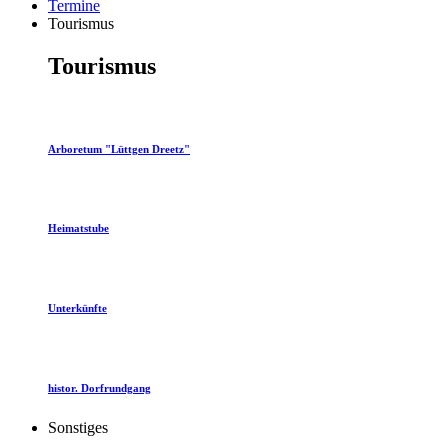
Termine
Tourismus
Tourismus
Arboretum "Lüttgen Dreetz"
Heimatstube
Unterkünfte
histor. Dorfrundgang
Sonstiges