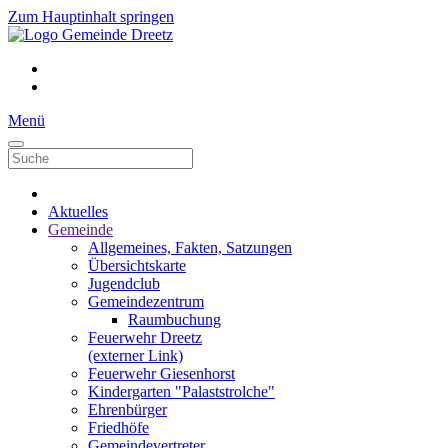
Zum Hauptinhalt springen
Menü
Aktuelles
Gemeinde
Allgemeines, Fakten, Satzungen
Übersichtskarte
Jugendclub
Gemeindezentrum
Raumbuchung
Feuerwehr Dreetz
(externer Link)
Feuerwehr Giesenhorst
Kindergarten "Palaststrolche"
Ehrenbürger
Friedhöfe
Gemeindevertreter