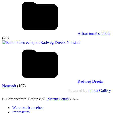
Arboretumfest 2026
(76)
Radweg Dreetz-
Neustadt
(107)
Powered by
Phoca Gallery
© Förderverein Dreetz e.V.,
Martin Petras
2026
Warenkorb ansehen
Impressum