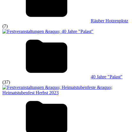
Räuber Hotzenplotz
(7)
40 Jahre "Palast"
(37)