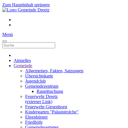
Zum Hauptinhalt springen
Menü
Aktuelles
Gemeinde
Allgemeines, Fakten, Satzungen
Übersichtskarte
Jugendclub
Gemeindezentrum
Raumbuchung
Feuerwehr Dreetz
(externer Link)
Feuerwehr Giesenhorst
Kindergarten "Palaststrolche"
Ehrenbürger
Friedhöfe
Gemeindevertreter