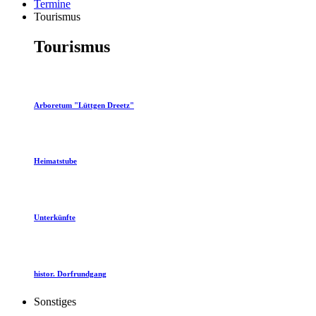
Termine
Tourismus
Tourismus
Arboretum "Lüttgen Dreetz"
Heimatstube
Unterkünfte
histor. Dorfrundgang
Sonstiges