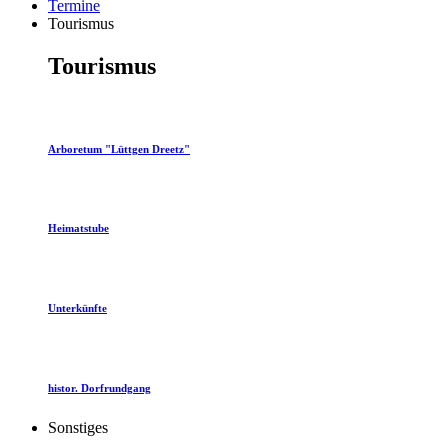
Termine
Tourismus
Tourismus
Arboretum "Lüttgen Dreetz"
Heimatstube
Unterkünfte
histor. Dorfrundgang
Sonstiges