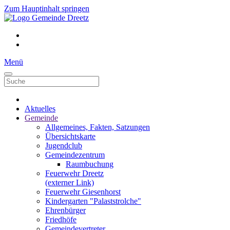
Zum Hauptinhalt springen
Menü
Aktuelles
Gemeinde
Allgemeines, Fakten, Satzungen
Übersichtskarte
Jugendclub
Gemeindezentrum
Raumbuchung
Feuerwehr Dreetz
(externer Link)
Feuerwehr Giesenhorst
Kindergarten "Palaststrolche"
Ehrenbürger
Friedhöfe
Gemeindevertreter