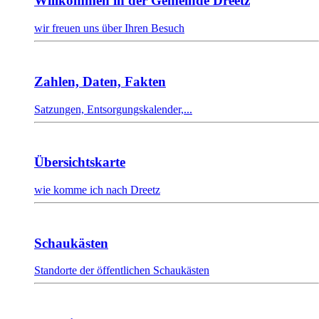
Willkommen in der Gemeinde Dreetz
wir freuen uns über Ihren Besuch
Zahlen, Daten, Fakten
Satzungen, Entsorgungskalender,...
Übersichtskarte
wie komme ich nach Dreetz
Schaukästen
Standorte der öffentlichen Schaukästen