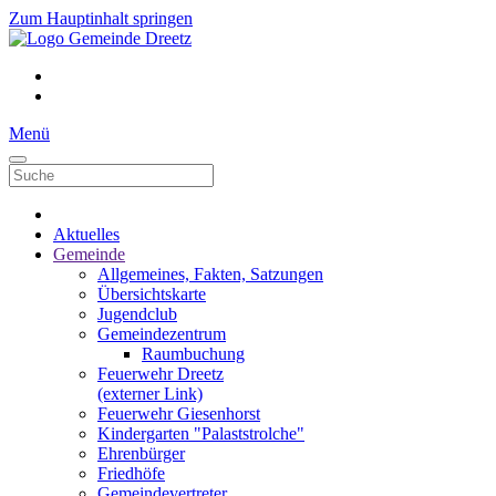
Zum Hauptinhalt springen
Menü
Aktuelles
Gemeinde
Allgemeines, Fakten, Satzungen
Übersichtskarte
Jugendclub
Gemeindezentrum
Raumbuchung
Feuerwehr Dreetz
(externer Link)
Feuerwehr Giesenhorst
Kindergarten "Palaststrolche"
Ehrenbürger
Friedhöfe
Gemeindevertreter