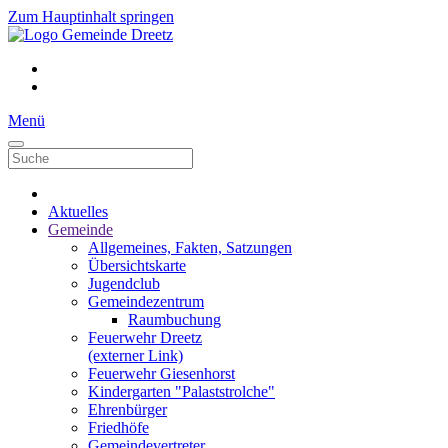
Zum Hauptinhalt springen
Menü
Aktuelles
Gemeinde
Allgemeines, Fakten, Satzungen
Übersichtskarte
Jugendclub
Gemeindezentrum
Raumbuchung
Feuerwehr Dreetz
(externer Link)
Feuerwehr Giesenhorst
Kindergarten "Palaststrolche"
Ehrenbürger
Friedhöfe
Gemeindevertreter