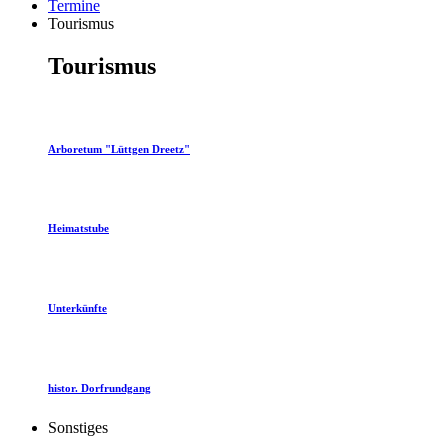
Termine
Tourismus
Tourismus
Arboretum "Lüttgen Dreetz"
Heimatstube
Unterkünfte
histor. Dorfrundgang
Sonstiges