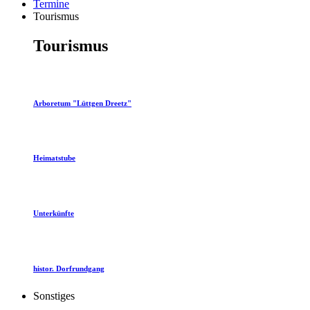
Termine
Tourismus
Tourismus
Arboretum "Lüttgen Dreetz"
Heimatstube
Unterkünfte
histor. Dorfrundgang
Sonstiges