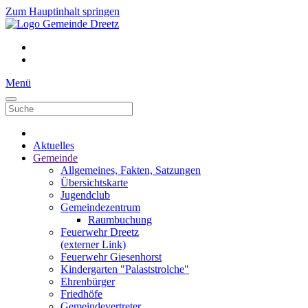
Zum Hauptinhalt springen
Menü
Aktuelles
Gemeinde
Allgemeines, Fakten, Satzungen
Übersichtskarte
Jugendclub
Gemeindezentrum
Raumbuchung
Feuerwehr Dreetz
(externer Link)
Feuerwehr Giesenhorst
Kindergarten "Palaststrolche"
Ehrenbürger
Friedhöfe
Gemeindevertreter