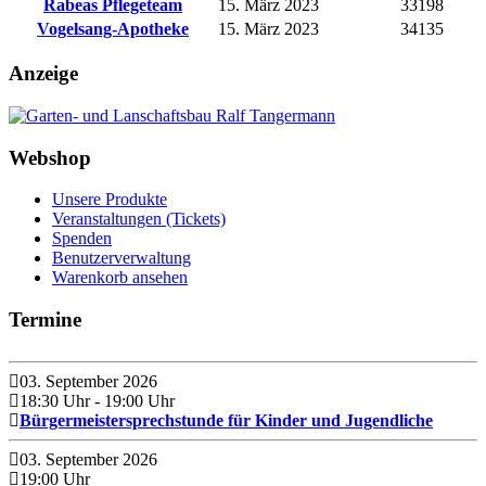
Rabeas Pflegeteam
15. März 2023
33198
Vogelsang-Apotheke
15. März 2023
34135
Anzeige
Webshop
Unsere Produkte
Veranstaltungen (Tickets)
Spenden
Benutzerverwaltung
Warenkorb ansehen
Termine
03. September 2026
18:30 Uhr
- 19:00 Uhr
Bürgermeistersprechstunde für Kinder und Jugendliche
03. September 2026
19:00 Uhr