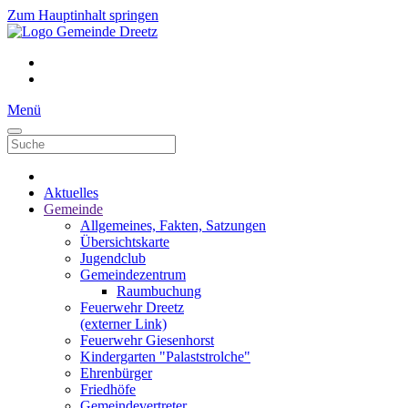
Zum Hauptinhalt springen
Menü
Aktuelles
Gemeinde
Allgemeines, Fakten, Satzungen
Übersichtskarte
Jugendclub
Gemeindezentrum
Raumbuchung
Feuerwehr Dreetz
(externer Link)
Feuerwehr Giesenhorst
Kindergarten "Palaststrolche"
Ehrenbürger
Friedhöfe
Gemeindevertreter