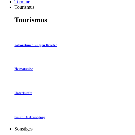
Termine
Tourismus
Tourismus
Arboretum "Lüttgen Dreetz"
Heimatstube
Unterkünfte
histor. Dorfrundgang
Sonstiges