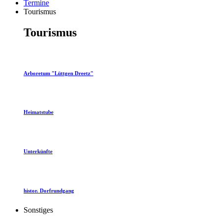
Termine
Tourismus
Tourismus
Arboretum "Lüttgen Dreetz"
Heimatstube
Unterkünfte
histor. Dorfrundgang
Sonstiges