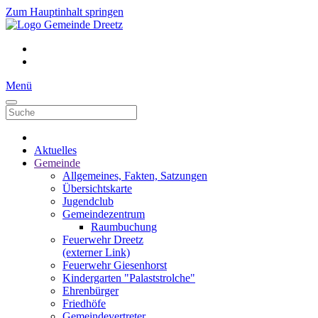
Zum Hauptinhalt springen
Menü
Aktuelles
Gemeinde
Allgemeines, Fakten, Satzungen
Übersichtskarte
Jugendclub
Gemeindezentrum
Raumbuchung
Feuerwehr Dreetz
(externer Link)
Feuerwehr Giesenhorst
Kindergarten "Palaststrolche"
Ehrenbürger
Friedhöfe
Gemeindevertreter