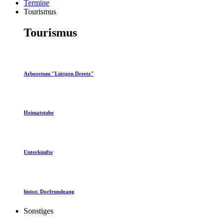
Termine
Tourismus
Tourismus
Arboretum "Lüttgen Dreetz"
Heimatstube
Unterkünfte
histor. Dorfrundgang
Sonstiges