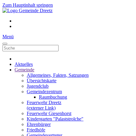
Zum Hauptinhalt springen
Menü
Aktuelles
Gemeinde
Allgemeines, Fakten, Satzungen
Übersichtskarte
Jugendclub
Gemeindezentrum
Raumbuchung
Feuerwehr Dreetz
(externer Link)
Feuerwehr Giesenhorst
Kindergarten "Palaststrolche"
Ehrenbürger
Friedhöfe
Gemeindevertreter