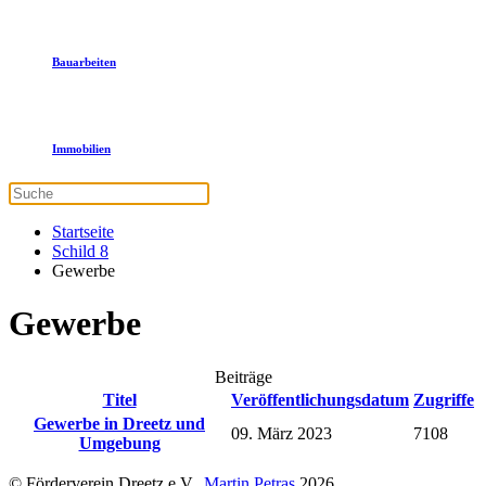
Bauarbeiten
Immobilien
Startseite
Schild 8
Gewerbe
Gewerbe
Beiträge
Titel
Veröffentlichungsdatum
Zugriffe
Gewerbe in Dreetz und
09. März 2023
7108
Umgebung
© Förderverein Dreetz e.V.,
Martin Petras
2026