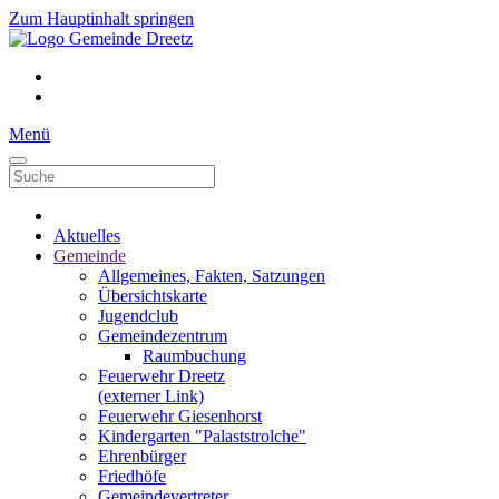
Zum Hauptinhalt springen
Menü
Aktuelles
Gemeinde
Allgemeines, Fakten, Satzungen
Übersichtskarte
Jugendclub
Gemeindezentrum
Raumbuchung
Feuerwehr Dreetz
(externer Link)
Feuerwehr Giesenhorst
Kindergarten "Palaststrolche"
Ehrenbürger
Friedhöfe
Gemeindevertreter