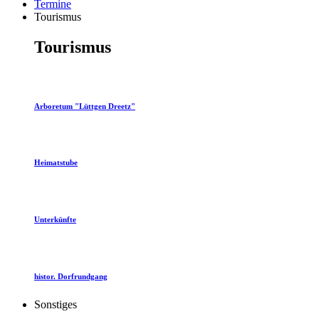
Termine
Tourismus
Tourismus
Arboretum "Lüttgen Dreetz"
Heimatstube
Unterkünfte
histor. Dorfrundgang
Sonstiges