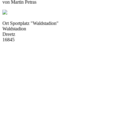
von
Martin Petras
Ort
Sportplatz "Waldstadion"
Waldstadion
Dreetz
16845