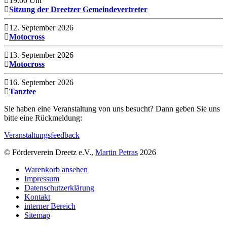
19:00 Uhr
Sitzung der Dreetzer Gemeindevertreter
12. September 2026
Motocross
13. September 2026
Motocross
16. September 2026
Tanztee
Sie haben eine Veranstaltung von uns besucht? Dann geben Sie uns
bitte eine Rückmeldung:
Veranstaltungsfeedback
© Förderverein Dreetz e.V.,
Martin Petras
2026
Warenkorb ansehen
Impressum
Datenschutzerklärung
Kontakt
interner Bereich
Sitemap