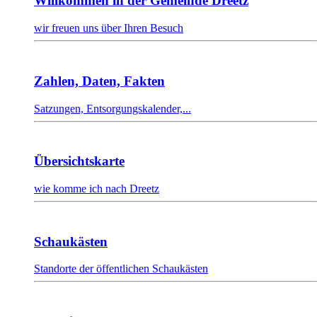
Willkommen in der Gemeinde Dreetz
wir freuen uns über Ihren Besuch
Zahlen, Daten, Fakten
Satzungen, Entsorgungskalender,...
Übersichtskarte
wie komme ich nach Dreetz
Schaukästen
Standorte der öffentlichen Schaukästen