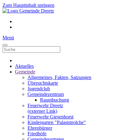
Zum Hauptinhalt springen
Menü
Aktuelles
Gemeinde
Allgemeines, Fakten, Satzungen
Übersichtskarte
Jugendclub
Gemeindezentrum
Raumbuchung
Feuerwehr Dreetz
(externer Link)
Feuerwehr Giesenhorst
Kindergarten "Palaststrolche"
Ehrenbürger
Friedhöfe
Gemeindevertreter