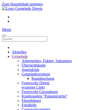
Zum Hauptinhalt springen
Menü
Aktuelles
Gemeinde
Allgemeines, Fakten, Satzungen
Übersichtskarte
Jugendclub
Gemeindezentrum
Raumbuchung
Feuerwehr Dreetz
(externer Link)
Feuerwehr Giesenhorst
Kindergarten "Palaststrolche"
Ehrenbürger
Friedhöfe
Gemeindevertreter