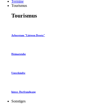
Termine
Tourismus
Tourismus
Arboretum "Lüttgen Dreetz"
Heimatstube
Unterkünfte
histor. Dorfrundgang
Sonstiges