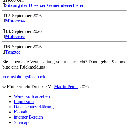
19:00 Uhr
Sitzung der Dreetzer Gemeindevertreter
12. September 2026
Motocross
13. September 2026
Motocross
16. September 2026
Tanztee
Sie haben eine Veranstaltung von uns besucht? Dann geben Sie uns
bitte eine Rückmeldung:
Veranstaltungsfeedback
© Förderverein Dreetz e.V.,
Martin Petras
2026
Warenkorb ansehen
Impressum
Datenschutzerklärung
Kontakt
interner Bereich
Sitemap