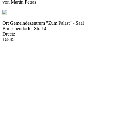
von
Martin Petras
Ort
Gemeindezentrum "Zum Palast" - Saal
Bartschendorfer Str. 14
Dreetz
16845