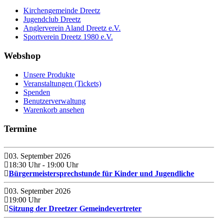
Kirchengemeinde Dreetz
Jugendclub Dreetz
Anglerverein Aland Dreetz e.V.
Sportverein Dreetz 1980 e.V.
Webshop
Unsere Produkte
Veranstaltungen (Tickets)
Spenden
Benutzerverwaltung
Warenkorb ansehen
Termine
03. September 2026
18:30 Uhr
- 19:00 Uhr
Bürgermeistersprechstunde für Kinder und Jugendliche
03. September 2026
19:00 Uhr
Sitzung der Dreetzer Gemeindevertreter