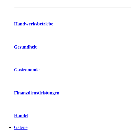
Handwerksbetriebe
Gesundheit
Gastronomie
Finanzdienstleistungen
Handel
Galerie