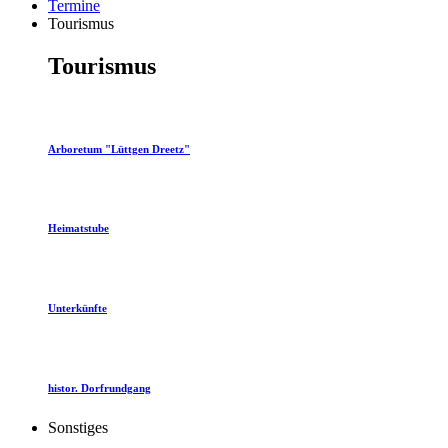
Termine
Tourismus
Tourismus
Arboretum "Lüttgen Dreetz"
Heimatstube
Unterkünfte
histor. Dorfrundgang
Sonstiges