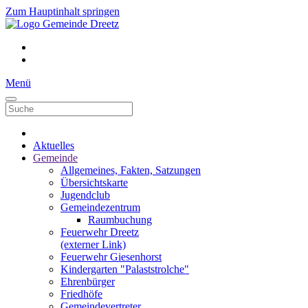
Zum Hauptinhalt springen
Menü
Aktuelles
Gemeinde
Allgemeines, Fakten, Satzungen
Übersichtskarte
Jugendclub
Gemeindezentrum
Raumbuchung
Feuerwehr Dreetz
(externer Link)
Feuerwehr Giesenhorst
Kindergarten "Palaststrolche"
Ehrenbürger
Friedhöfe
Gemeindevertreter