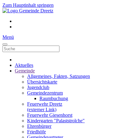
Zum Hauptinhalt springen
Menü
Aktuelles
Gemeinde
Allgemeines, Fakten, Satzungen
Übersichtskarte
Jugendclub
Gemeindezentrum
Raumbuchung
Feuerwehr Dreetz
(externer Link)
Feuerwehr Giesenhorst
Kindergarten "Palaststrolche"
Ehrenbürger
Friedhöfe
Gemeindevertreter