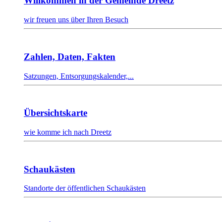
Willkommen in der Gemeinde Dreetz
wir freuen uns über Ihren Besuch
Zahlen, Daten, Fakten
Satzungen, Entsorgungskalender,...
Übersichtskarte
wie komme ich nach Dreetz
Schaukästen
Standorte der öffentlichen Schaukästen