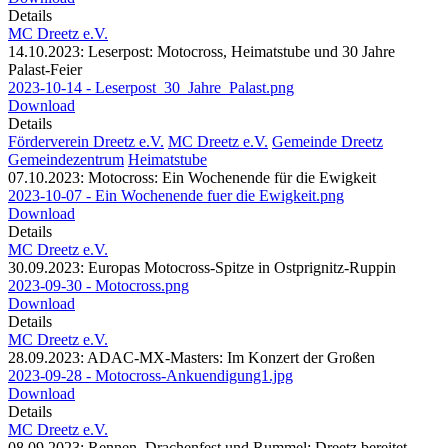
Details
MC Dreetz e.V.
14.10.2023: Leserpost: Motocross, Heimatstube und 30 Jahre
Palast-Feier
2023-10-14 - Leserpost_30_Jahre_Palast.png
Download
Details
Förderverein Dreetz e.V.
MC Dreetz e.V.
Gemeinde Dreetz
Gemeindezentrum
Heimatstube
07.10.2023: Motocross: Ein Wochenende für die Ewigkeit
2023-10-07 - Ein Wochenende fuer die Ewigkeit.png
Download
Details
MC Dreetz e.V.
30.09.2023: Europas Motocross-Spitze in Ostprignitz-Ruppin
2023-09-30 - Motocross.png
Download
Details
MC Dreetz e.V.
28.09.2023: ADAC-MX-Masters: Im Konzert der Großen
2023-09-28 - Motocross-Ankuendigung1.jpg
Download
Details
MC Dreetz e.V.
08.09.2023: Rennen, Drachenfest und Rummel: Dreetz bereitet