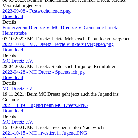
Veranstaltungen vor
2023-09-08 - Festwochenende.png
Download
Details
Förderverein Dreetz e.V.
MC Dreetz e.V.
Gemeinde Dreetz
Heimatstube
07.10.2022: MC Dreetz: Letzte Meisterschaftspunkte zu vergeben
2022-10-06 - MC Dreetz - letzte Punkte zu vergeben.png
Download
Details
MC Dreetz e.V.
28.04.2022: MC Dreetz: Spatenstich für junge Rennfahrer
2022-04-28 - MC Dreetz - Spaentstich.jpg
Download
Details
MC Dreetz e.V.
19.11.2021: Beim MC Dreetz geht jetzt auch die Jugend ins
Gelände
2021-11-19 - Jugend beim MC Dreetz.PNG
Download
Details
MC Dreetz e.V.
15.10.2021: MC Dreetz investiert in den Nachwuchs
2021-10-15 - MC investiert in Jugend.PNG