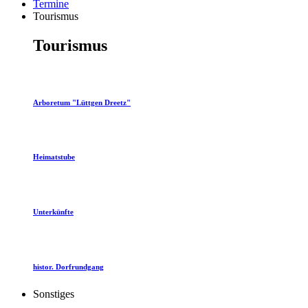
Termine
Tourismus
Tourismus
Arboretum "Lüttgen Dreetz"
Heimatstube
Unterkünfte
histor. Dorfrundgang
Sonstiges