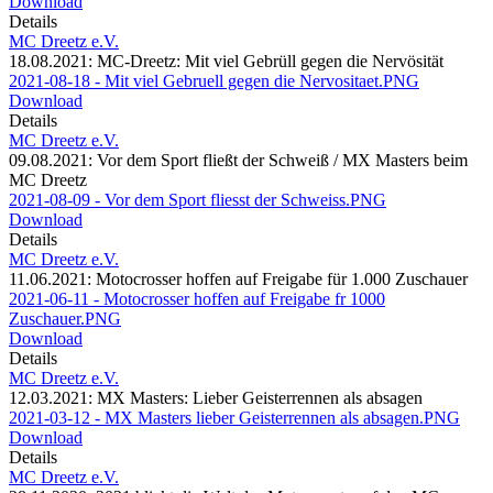
Download
Details
MC Dreetz e.V.
18.08.2021: MC-Dreetz: Mit viel Gebrüll gegen die Nervösität
2021-08-18 - Mit viel Gebruell gegen die Nervositaet.PNG
Download
Details
MC Dreetz e.V.
09.08.2021: Vor dem Sport fließt der Schweiß / MX Masters beim
MC Dreetz
2021-08-09 - Vor dem Sport fliesst der Schweiss.PNG
Download
Details
MC Dreetz e.V.
11.06.2021: Motocrosser hoffen auf Freigabe für 1.000 Zuschauer
2021-06-11 - Motocrosser hoffen auf Freigabe fr 1000
Zuschauer.PNG
Download
Details
MC Dreetz e.V.
12.03.2021: MX Masters: Lieber Geisterrennen als absagen
2021-03-12 - MX Masters lieber Geisterrennen als absagen.PNG
Download
Details
MC Dreetz e.V.