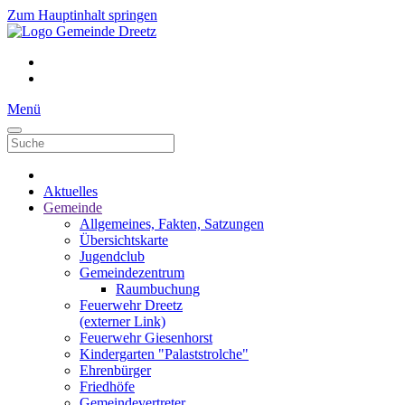
Zum Hauptinhalt springen
Menü
Aktuelles
Gemeinde
Allgemeines, Fakten, Satzungen
Übersichtskarte
Jugendclub
Gemeindezentrum
Raumbuchung
Feuerwehr Dreetz
(externer Link)
Feuerwehr Giesenhorst
Kindergarten "Palaststrolche"
Ehrenbürger
Friedhöfe
Gemeindevertreter