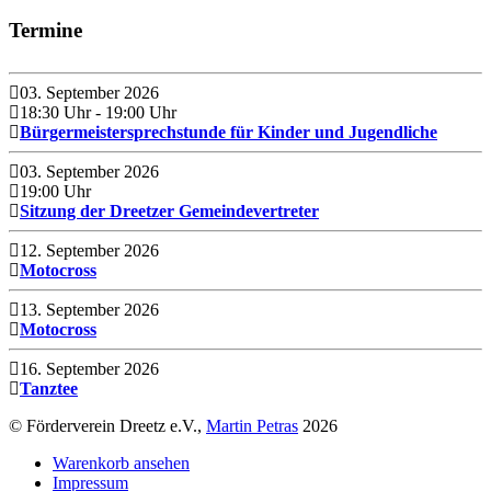
Termine
03. September 2026
18:30 Uhr
- 19:00 Uhr
Bürgermeistersprechstunde für Kinder und Jugendliche
03. September 2026
19:00 Uhr
Sitzung der Dreetzer Gemeindevertreter
12. September 2026
Motocross
13. September 2026
Motocross
16. September 2026
Tanztee
© Förderverein Dreetz e.V.,
Martin Petras
2026
Warenkorb ansehen
Impressum