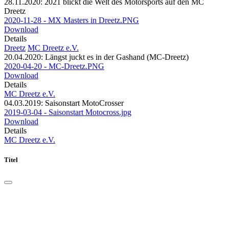
28.11.2020: 2021 blickt die Welt des Motorsports auf den MC
Dreetz
2020-11-28 - MX Masters in Dreetz.PNG
Download
Details
Dreetz
MC Dreetz e.V.
20.04.2020: Längst juckt es in der Gashand (MC-Dreetz)
2020-04-20 - MC-Dreetz.PNG
Download
Details
MC Dreetz e.V.
04.03.2019: Saisonstart MotoCrosser
2019-03-04 - Saisonstart Motocross.jpg
Download
Details
MC Dreetz e.V.
Titel